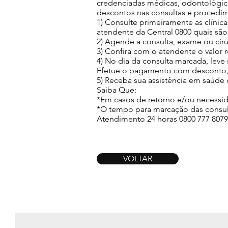
credenciadas médicas, odontológicas
descontos nas consultas e procedimen
1) Consulte primeiramente as clínica
atendente da Central 0800 quais são
2) Agende a consulta, exame ou ciru
3) Confira com o atendente o valor 
4) No dia da consulta marcada, lev
Efetue o pagamento com desconto,
5) Receba sua assistência em saúde 
Saiba Que:
*Em casos de retorno e/ou necessid
*O tempo para marcação das consulta
Atendimento 24 horas 0800 777 8079
VOLTAR