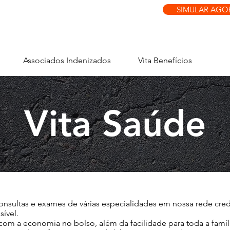
SIMULAR AGO
Associados Indenizados
Vita Benefícios
Vita Saúde
sultas e exames de várias especialidades em nossa rede crede
ível.
com a economia no bolso, além da facilidade para toda a famíl