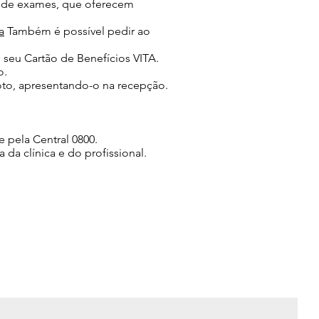
os de exames, que oferecem
a
Também é possível pedir ao
 seu Cartão de Benefícios VITA.
o.
oto, apresentando-o na recepção.
 pela Central 0800.
da clínica e do profissional.