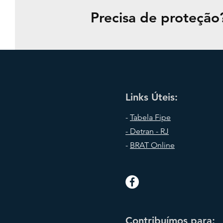
Precisa de proteção
Links Úteis:
-
Tabela Fipe
- Detran - RJ
-
BRAT Online
Contribuímos para: